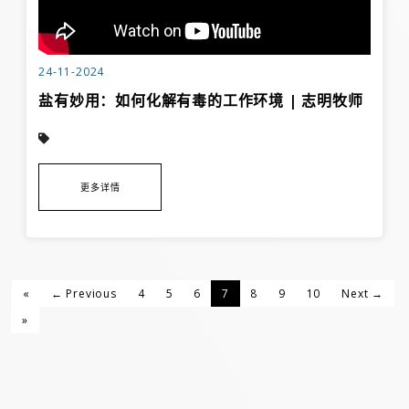
24-11-2024
盐有妙用：如何化解有毒的工作环境 | 志明牧师
更多详情
«
← Previous
4
5
6
7
8
9
10
Next →
»