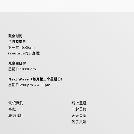
聚会时间
主日欢庆日
第一堂 10:00am
(Youtube同步直播)
儿童主日学
星期日 10:00 am
Next Wave（每月第二个星期日）
星期日 2:00pm – 4:00pm
认识我们
线上圣经
奉献
一起灵修
联络我们
天天灵听
孩子灵听