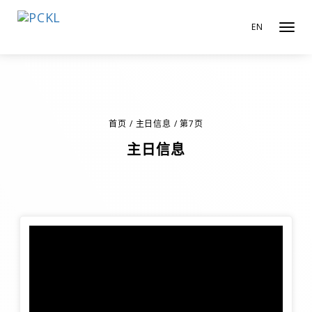
EN
Toggl
navig
pin up
mosbet
1win
1win
首页
/
主日信息
/
第7页
主日信息