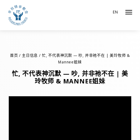
EN
Toggl
navig
pin up
mosbet
1win
1win
首页
/
主日信息
/
忙, 不代表神沉默 — 吵, 并非祂不在 | 美玲牧师 &
Mannee姐妹
忙, 不代表神沉默 — 吵, 并非祂不在 | 美
玲牧师 & MANNEE姐妹