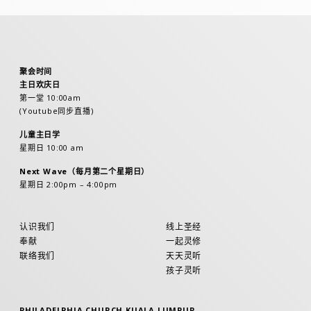
聚会时间
主日欢庆日
第一堂 10:00am
(Youtube同步直播)
儿童主日学
星期日 10:00 am
Next Wave（每月第二个星期日）
星期日 2:00pm – 4:00pm
认识我们
线上圣经
奉献
一起灵修
联络我们
天天灵听
孩子灵听
PHILADELPHIA CHURCH KUALA LUMPUR