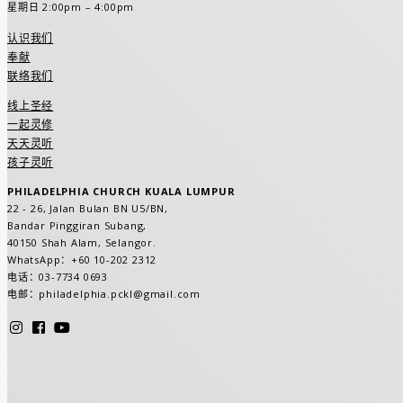
星期日 2:00pm – 4:00pm
认识我们
奉献
联络我们
线上圣经
一起灵修
天天灵听
孩子灵听
PHILADELPHIA CHURCH KUALA LUMPUR
22 - 26, Jalan Bulan BN U5/BN,
Bandar Pinggiran Subang,
40150 Shah Alam, Selangor.
WhatsApp
：
+60 10-202 2312
电话：
03-7734 0693
电邮：
philadelphia.pckl@gmail.com