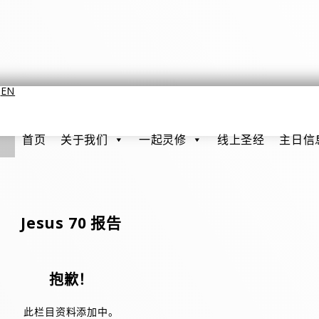
EN
首页
关于我们
一起灵修
线上圣经
主日信
Jesus 70 报告
抱歉！
此栏目资料添加中。